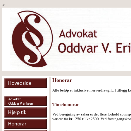
>
Honorar
Alle beløp er inklusive merverdiavgift. I tillegg 
Timehonorar
Ved beregning av salær er det flere forhold som sp
variere fra kr 1250 til kr 2500. Ved førstegangskon